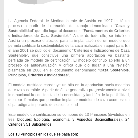
La Agencia Federal de Medioambiente de Austria en 1997 inició un
proceso a partir de la reunión de trabajo denominada “
Caza y
Sostenibilidad
” que dio lugar al documento “
Fundamentos de Criterios
e Indicadores de Caza Sostenible
”. A raíz de todo ello, se inició en
Austria un proceso dialéctico para la implantación de un modelo que
permita certificar la sostenibilidad de la caza realizada en aquel país. En
el año 2001 se publicó el documento “
Criterios e Indicadores de Caza
Sostenible
”, que constituye una primera aportación ya bastante
perfilada de modelo de certificación. El modelo continuó abierto a un
proceso de autoevaluación y crítica que dio lugar a una revisión
plasmada en 2006 en el documento denominado “
Caza Sostenible.
Principios, Criterios e Indicadores
”.
El modelo austriaco constituye un hito en la aportación hacia modelos
de caza sostenible. A partir de él se generaliza progresivamente a nivel
internacional la conciencia de la necesidad, y también de la posibilidad,
de crear fórmulas que permitan implantar modelos de caza acordes con
el paradigma imperante de sostenibilidad.
Este modelo de certificación se compone de 13 Principios (divididos en
tres
bloques: Ecología, Economía y Aspectos Socioculturales), 24
Criterios y 51
Subcriterios.
Los 13 Principios en los que se basa son: