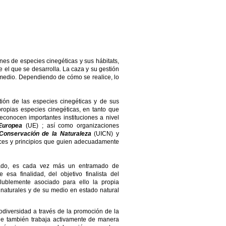
ones de especies cinegéticas y sus hábitats,
 el que se desarrolla. La caza y su gestión
 medio. Dependiendo de cómo se realice, lo
ión de las especies cinegéticas y de sus
ropias especies cinegéticas, en tanto que
econocen importantes instituciones a nivel
 Europea
(UE) ; así como organizaciones
 Conservación de la Naturaleza
(UICN) y
rices y principios que guien adecuadamente
onado, es cada vez más un entramado de
esa finalidad, del objetivo finalista del
lublemente asociado para ello la propia
 naturales y de su medio en estado natural
diversidad a través de la promoción de la
que también trabaja activamente de manera