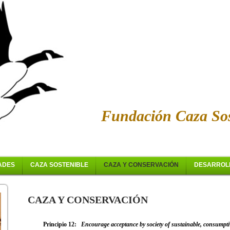
Fundación Caza Sos
ADES
CAZA SOSTENIBLE
CAZA Y CONSERVACIÓN
DESARROL
CAZA Y CONSERVACIÓN
Principio 12:
Encourage acceptance by society of sustainable, consumpt