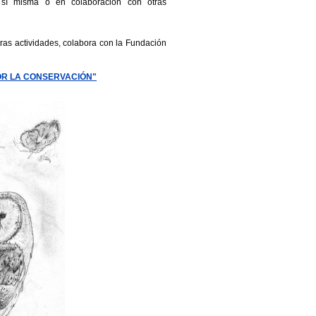
r sí misma o en colaboración con otras
tras actividades, colabora con la Fundación
R LA CONSERVACIÓN"