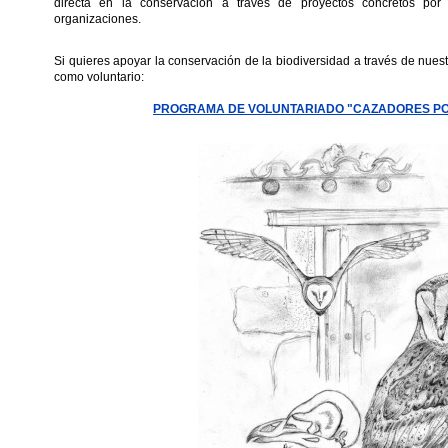
directa en la conservación a traves de proyectos concretos po
organizaciones.
Si quieres apoyar la conservación de la biodiversidad a través de nues
como voluntario:
PROGRAMA DE VOLUNTARIADO "CAZADORES PO