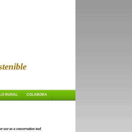
tenible
LO RURAL
COLABORA
ive use as a conservation tool